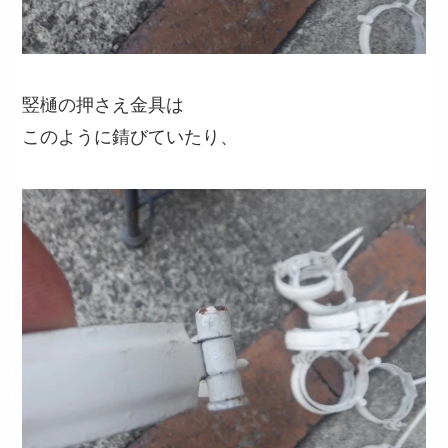
竪樋の押さえ金具は
このように錆びていたり、