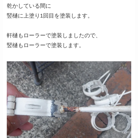
乾かしている間に
竪樋に上塗り1回目を塗装します。
軒樋もローラーで塗装しましたので、
竪樋もローラーで塗装します。