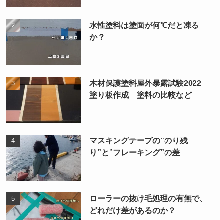
水性塗料は塗面が何℃だと凍る
か？
木材保護塗料屋外暴露試験2022
塗り板作成 塗料の比較など
マスキングテープの”のり残
り”と”フレーキング”の差
ローラーの抜け毛処理の有無で、
どれだけ差があるのか？