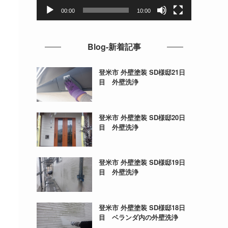
ー
00:00
10:00
Blog-新着記事
登米市 外壁塗装 SD様邸21日
目 外壁洗浄
登米市 外壁塗装 SD様邸20日
目 外壁洗浄
登米市 外壁塗装 SD様邸19日
目 外壁洗浄
登米市 外壁塗装 SD様邸18日
目 ベランダ内の外壁洗浄