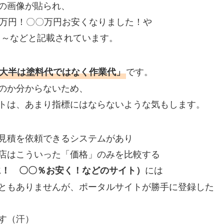
の画像が貼られ、
〇万円！〇〇万円お安くなりました！や
00円～などと記載されています。
です。
大半は塗料代ではなく作業代」
のか分からないため、
トは、あまり指標にはならないような気もします。
見積を依頼できるシステムがあり
店はこういった「価格」のみを比較する
には
に！ 〇〇％お安く！などのサイト）
ともありませんが、ポータルサイトが勝手に登録した
す（汗）