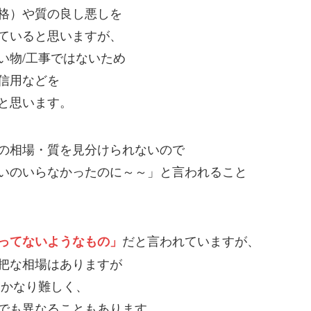
格）や質の良し悪しを
ていると思いますが、
い物/工事ではないため
信用などを
と思います。
の相場・質を見分けられないので
いのいらなかったのに～～」と言われること
だと言われていますが、
ってないようなもの」
把な相場はありますが
はかなり難しく、
でも異なることもあります。