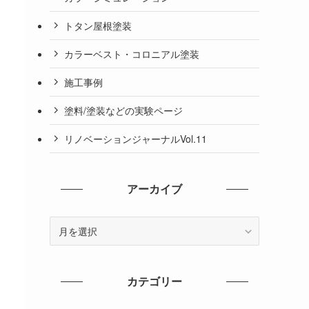
トタン屋根塗装
カラーベスト・コロニアル塗装
施工事例
塗料/塗装などの実験ページ
リノベーションジャーナルVol.11
アーカイブ
ア
ー
カ
イ
カテゴリー
ブ