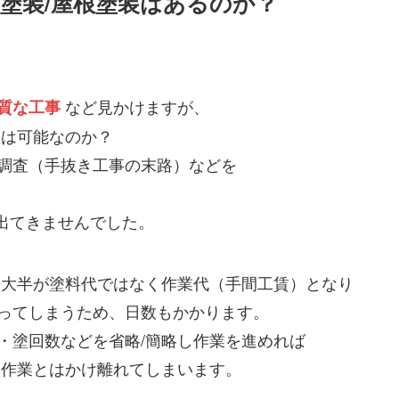
塗装/屋根塗装はあるのか？
など見かけますが、
質な工事
装は可能なのか？
調査（手抜き工事の末路）などを
出てきませんでした。
の大半が塗料代ではなく作業代（手間工賃）となり
ってしまうため、日数もかかります。
・塗回数などを省略/簡略し作業を進めれば
な作業とはかけ離れてしまいます。