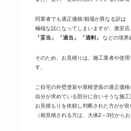
同業者でも適正価格/相場が異なる訳は
極端な話になってしまいますが、激安店
などの境界
「妥当」 「適当」 「過剰」
そのため、お見積りは、施工業者や使用
す。
ご自宅の外壁塗装や屋根塗装の適正価格
自分が求めている部分に合いそうな施工
お見積もりを依頼し判断された方がが良
（相見積される方は、大体2～3社から