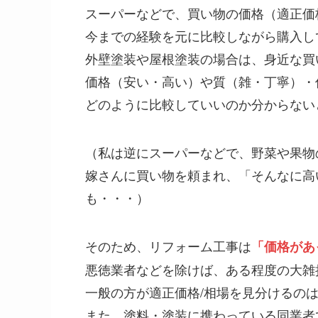
スーパーなどで、買い物の価格（適正価
今までの経験を元に比較しながら購入し
外壁塗装や屋根塗装の場合は、身近な買
価格（安い・高い）や質（雑・丁寧）・
どのように比較していいのか分からない
（私は逆にスーパーなどで、野菜や果物
嫁さんに買い物を頼まれ、「そんなに高
も・・・）
そのため、リフォーム工事は
「価格があ
悪徳業者などを除けば、ある程度の大雑
一般の方が適正価格/相場を見分けるの
また、塗料・塗装に携わっている同業者