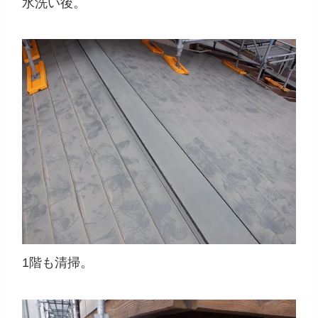
水洗い後。
1階も清掃。