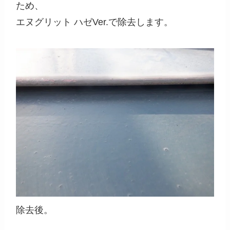
ため、
エヌグリット ハゼVer.で除去します。
除去後。