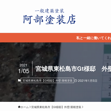
私と一緒に働いてくれ
2021
宮城県東松島市Gt様邸 外壁
1/05
宮城県東松島市【Gt様邸】外壁/屋根塗装
2021年1月5日
ホーム
宮城県東松島市【Gt様邸】外壁/屋根塗装