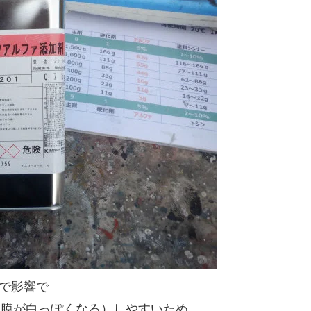
ので影響で
塗膜が白っぽくなる）しやすいため、