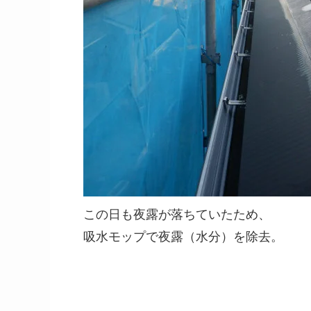
この日も夜露が落ちていたため、
吸水モップで夜露（水分）を除去。