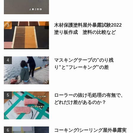
木材保護塗料屋外暴露試験2022
塗り板作成 塗料の比較など
マスキングテープの”のり残
り”と”フレーキング”の差
ローラーの抜け毛処理の有無で、
どれだけ差があるのか？
コーキング/シーリング屋外暴露実