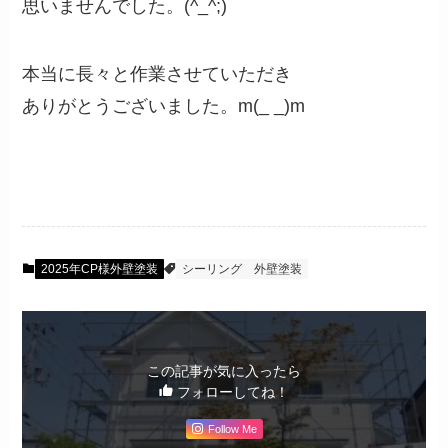
思いませんでした。(^_^;)
本当に長々と作業させていただき
ありがとうございました。m(_ _)m
2025年CP様外壁塗装
シーリング
外壁塗装
この記事が気に入ったら
フォローしてね！
Follow Me