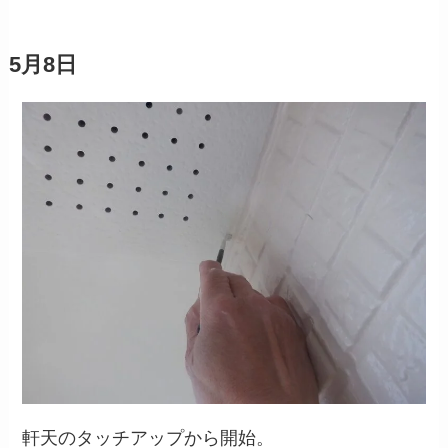
5月8日
軒天のタッチアップから開始。