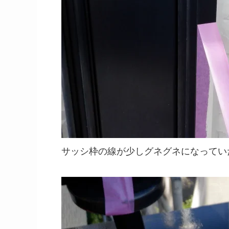
サッシ枠の線が少しグネグネになってい