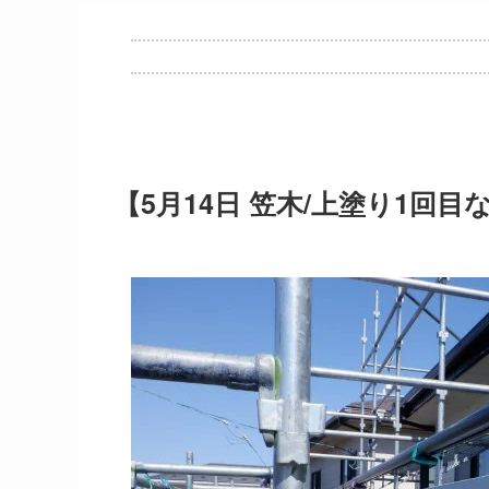
【5月14日 笠木/上塗り1回目