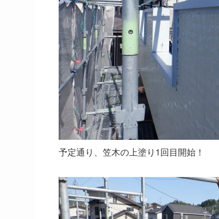
予定通り、笠木の上塗り1回目開始！