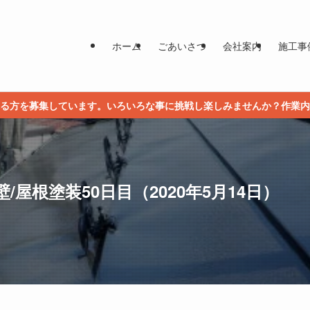
ホーム
ごあいさつ
会社案内
施工事
る方を募集しています。いろいろな事に挑戦し楽しみませんか？作業内
屋根塗装50日目（2020年5月14日）