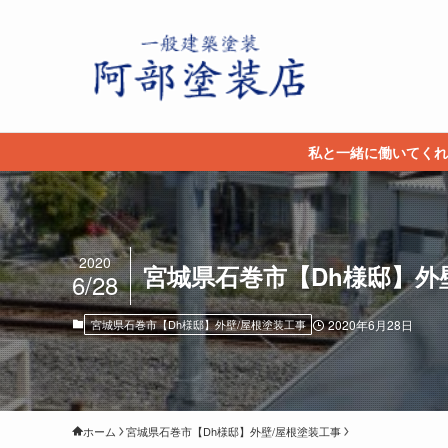
私と一緒に働いてくれ
2020
宮城県石巻市【Dh様邸】外壁/
6/28
宮城県石巻市【Dh様邸】外壁/屋根塗装工事
2020年6月28日
ホーム
宮城県石巻市【Dh様邸】外壁/屋根塗装工事