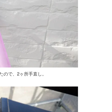
たので、2ヶ所手直し。