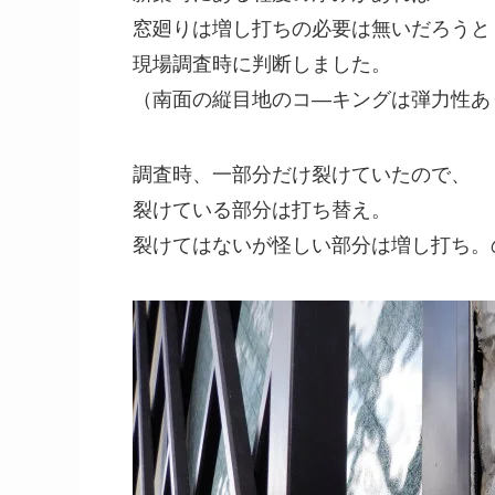
窓廻りは増し打ちの必要は無いだろうと
現場調査時に判断しました。
（南面の縦目地のコ―キングは弾力性あ
調査時、一部分だけ裂けていたので、
裂けている部分は打ち替え。
裂けてはないが怪しい部分は増し打ち。