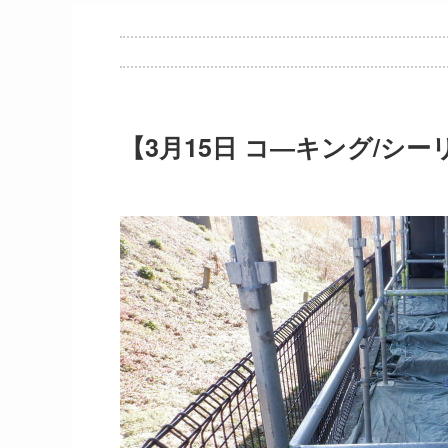
【3月15日 コ―キング/シ