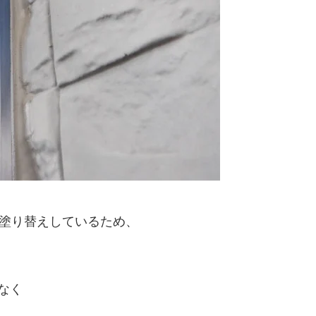
後塗り替えしているため、
なく