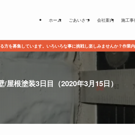
ホーム
ごあいさつ
会社案内
施工事
る方を募集しています。いろいろな事に挑戦し楽しみませんか？作業内
/屋根塗装3日目（2020年3月15日）