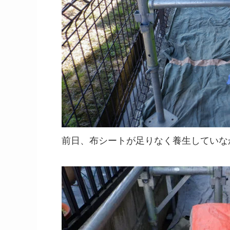
前日、布シートが足りなく養生していな