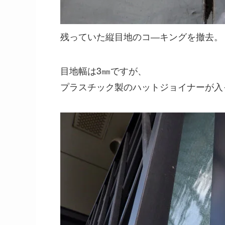
残っていた縦目地のコ―キングを撤去。
目地幅は3㎜ですが、
プラスチック製のハットジョイナーが入