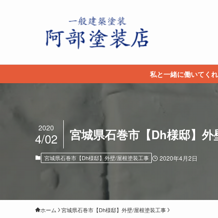
私と一緒に働いてくれ
2020
宮城県石巻市【Dh様邸】外壁
4/02
宮城県石巻市【Dh様邸】外壁/屋根塗装工事
2020年4月2日
ホーム
宮城県石巻市【Dh様邸】外壁/屋根塗装工事