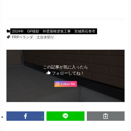
2024年 GP様邸 外壁屋根塗装工事 宮城県石巻市
FRPベランダ
土台水切り
この記事が気に入ったら
フォローしてね！
Follow Me