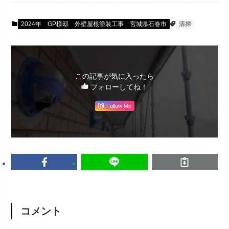
2024年 GP様邸 外壁屋根塗装工事 宮城県石巻市
清掃
この記事が気に入ったら
フォローしてね！
Follow Me
コメント