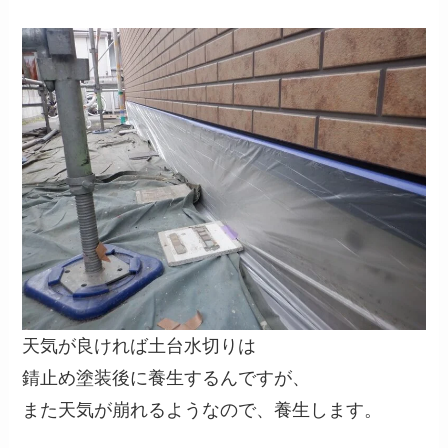
天気が良ければ土台水切りは
錆止め塗装後に養生するんですが、
また天気が崩れるようなので、養生します。