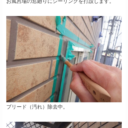
お風呂場の窓廻りにシーリングを打設します。
ブリード（汚れ）除去中。