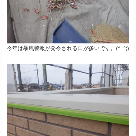
今年は暴風警報が発令される日が多いです。(^_^;)