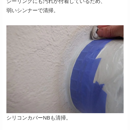
シーリングにも汚れが付着しているため、
弱いシンナーで清掃。
シリコンカバーNBも清掃。