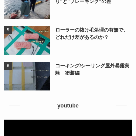
り”と”フレーキング”の差
ローラーの抜け毛処理の有無で、
どれだけ差があるのか？
コーキング/シーリング屋外暴露実
験 塗装編
youtube
動
画