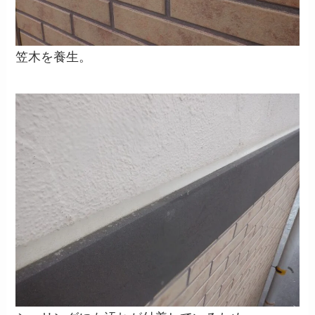
笠木を養生。