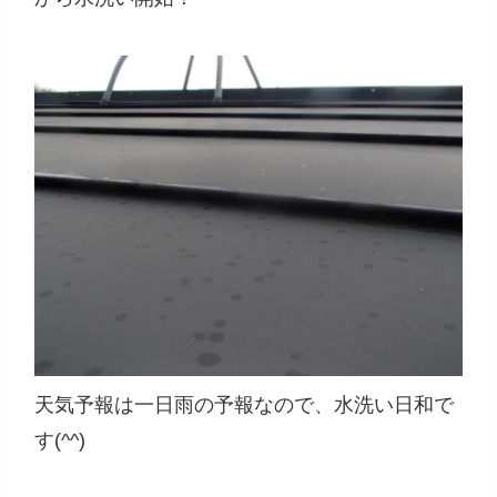
天気予報は一日雨の予報なので、水洗い日和で
す(^^)