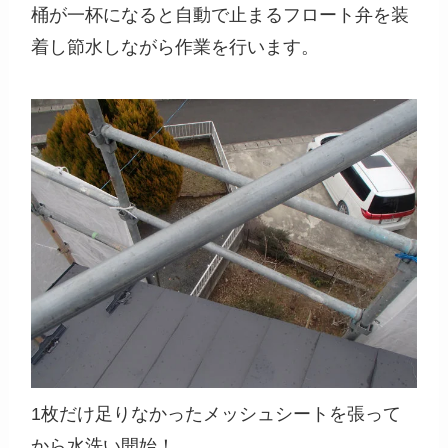
桶が一杯になると自動で止まるフロート弁を装
着し節水しながら作業を行います。
1枚だけ足りなかったメッシュシートを張って
から水洗い開始！