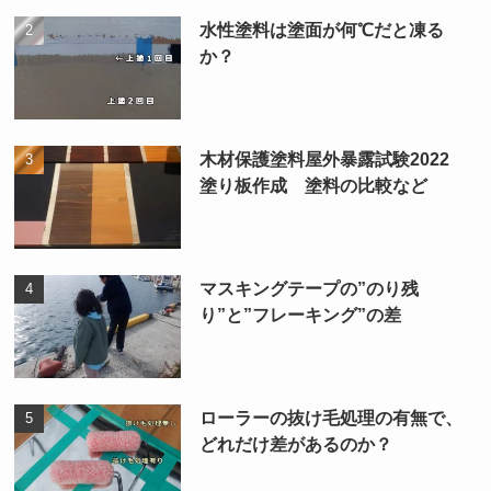
水性塗料は塗面が何℃だと凍る
か？
木材保護塗料屋外暴露試験2022
塗り板作成 塗料の比較など
マスキングテープの”のり残
り”と”フレーキング”の差
ローラーの抜け毛処理の有無で、
どれだけ差があるのか？