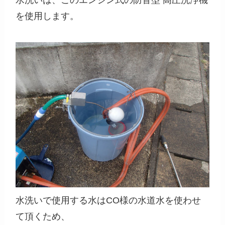
水洗いは、このエンジン式の防音型 高圧洗浄機
を使用します。
水洗いで使用する水はCO様の水道水を使わせ
て頂くため、