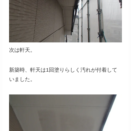
次は軒天。
新築時、軒天は1回塗りらしく汚れが付着して
いました。