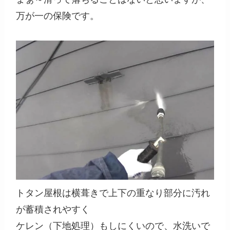
万が一の保険です。
トタン屋根は横葺きで上下の重なり部分に汚れ
が蓄積されやすく
ケレン（下地処理）もしにくいので、水洗いで