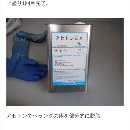
上塗り1回目完了。
アセトンでベランダの床を部分的に脱脂。