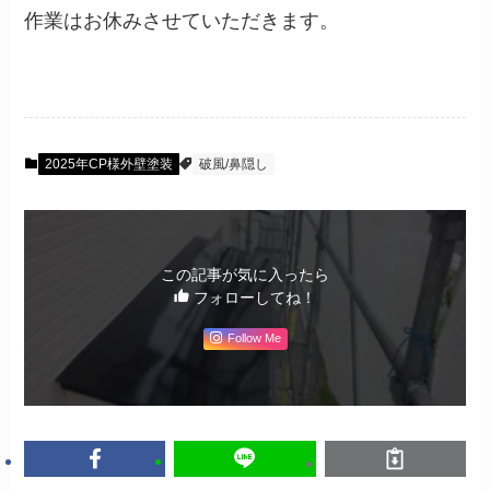
作業はお休みさせていただきます。
2025年CP様外壁塗装
破風/鼻隠し
この記事が気に入ったら
フォローしてね！
Follow Me