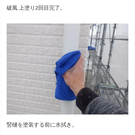
破風 上塗り2回目完了。
竪樋を塗装する前に水拭き。