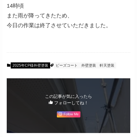
14時頃
また雨が降ってきたため、
今日の作業は終了させていただきました。
2025年CP様外壁塗装
ビーズコート
外壁塗装
軒天塗装
この記事が気に入ったら
フォローしてね！
Follow Me