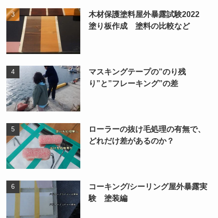
木材保護塗料屋外暴露試験2022
塗り板作成 塗料の比較など
マスキングテープの”のり残
り”と”フレーキング”の差
ローラーの抜け毛処理の有無で、
どれだけ差があるのか？
コーキング/シーリング屋外暴露実
験 塗装編