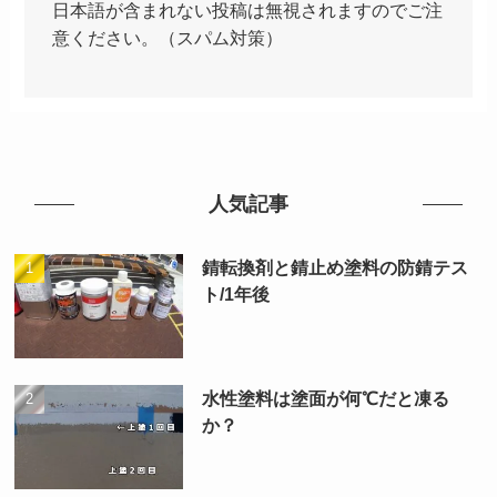
日本語が含まれない投稿は無視されますのでご注
意ください。（スパム対策）
人気記事
錆転換剤と錆止め塗料の防錆テス
ト/1年後
水性塗料は塗面が何℃だと凍る
か？