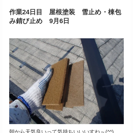
作業24日目 屋根塗装 雪止め・棟包
み錆び止め 9月6日
朝から天気良いって気持ちいいいすね～(^^)