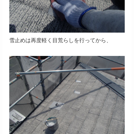
雪止めは再度軽く目荒らしを行ってから、