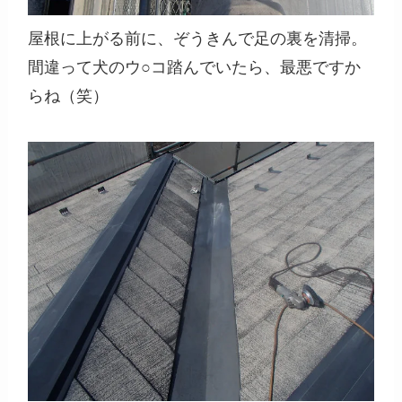
屋根に上がる前に、ぞうきんで足の裏を清掃。
間違って犬のウ○コ踏んでいたら、最悪ですか
らね（笑）