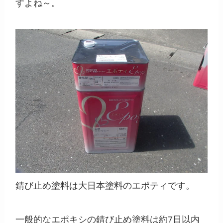
すよね～。
錆び止め塗料は大日本塗料のエポティです。
一般的なエポキシの錆び止め塗料は約7日以内