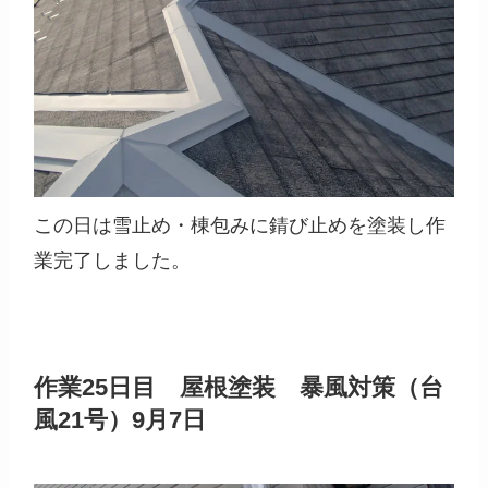
この日は雪止め・棟包みに錆び止めを塗装し作
業完了しました。
作業25日目 屋根塗装 暴風対策（台
風21号）9月7日