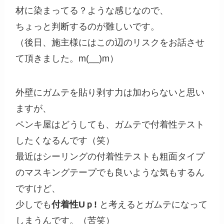
材に染まってる？ような感じなので、
ちょっと判断するのが難しいです。
（後日、施主様にはこの辺のリスクをお話させ
て頂きました。m(__)m）
外壁にガムテを貼り剥す力は加わらないと思い
ますが、
ペンキ屋はどうしても、ガムテで付着性テスト
したくなるんです（笑）
最近はシーリングの付着性テストも粗面タイプ
のマスキングテープでも良いような気もするん
ですけど、
少しでも
付着性Uｐ!
と考えるとガムテになって
しまうんです。（苦笑）