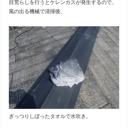
目荒らしを行うとケレンカスが発生するので、
風の出る機械で清掃後、
ぎっつりしぼったタオルで水吹き。