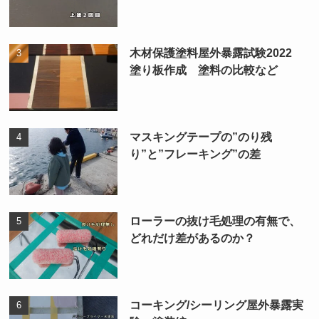
木材保護塗料屋外暴露試験2022
塗り板作成 塗料の比較など
マスキングテープの”のり残
り”と”フレーキング”の差
ローラーの抜け毛処理の有無で、
どれだけ差があるのか？
コーキング/シーリング屋外暴露実