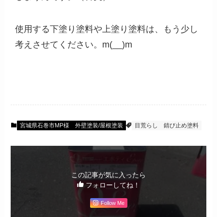
使用する下塗り塗料や上塗り塗料は、もう少し
考えさせてください。m(__)m
宮城県石巻市MP様 外壁塗装/屋根塗装
目荒らし
錆び止め塗料
この記事が気に入ったら
フォローしてね！
Follow Me