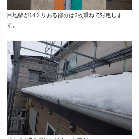
目地幅が14ミリある部分は2枚重ねて対処しま
す。