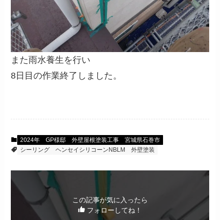
また雨水養生を行い
8日目の作業終了しました。
2024年 GP様邸 外壁屋根塗装工事 宮城県石巻市
シーリング
ヘンセイシリコーンNBLM
外壁塗装
この記事が気に入ったら
フォローしてね！