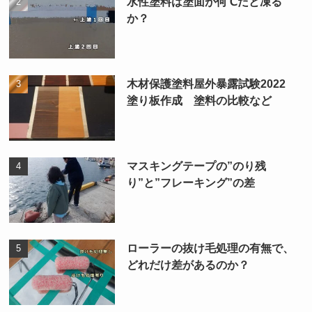
水性塗料は塗面が何℃だと凍る
か？
木材保護塗料屋外暴露試験2022
塗り板作成 塗料の比較など
マスキングテープの”のり残
り”と”フレーキング”の差
ローラーの抜け毛処理の有無で、
どれだけ差があるのか？