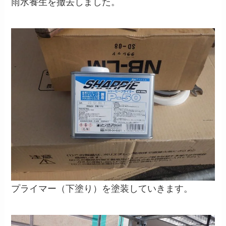
雨水養生を撤去しました。
プライマー（下塗り）を塗装していきます。