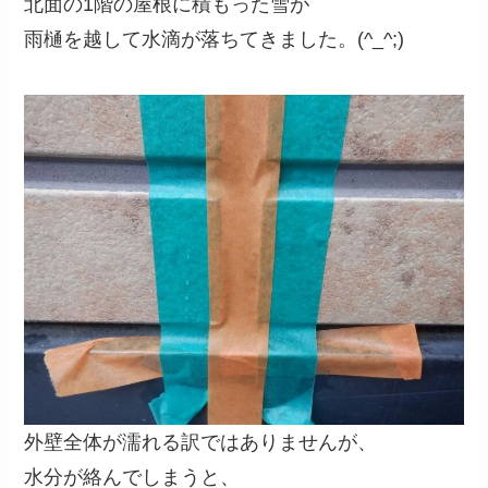
北面の1階の屋根に積もった雪が
雨樋を越して水滴が落ちてきました。(^_^;)
外壁全体が濡れる訳ではありませんが、
水分が絡んでしまうと、