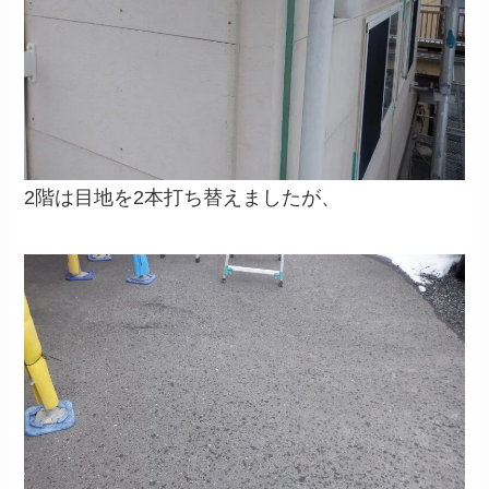
2階は目地を2本打ち替えましたが、