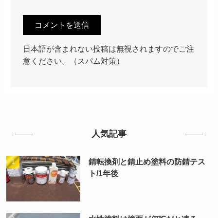
日本語が含まれない投稿は無視されますのでご注
意ください。（スパム対策）
人気記事
錆転換剤と錆止め塗料の防錆テス
ト/1年後