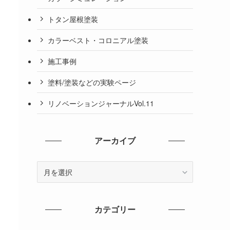
トタン屋根塗装
カラーベスト・コロニアル塗装
施工事例
塗料/塗装などの実験ページ
リノベーションジャーナルVol.11
アーカイブ
ア
ー
カ
イ
カテゴリー
ブ