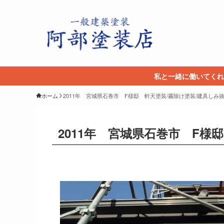
私と一緒に働いてくれ
ホーム
2011年 宮城県石巻市 F様邸 軒天塗装/霧除け塗装/建具しみ
2011年 宮城県石巻市 F様