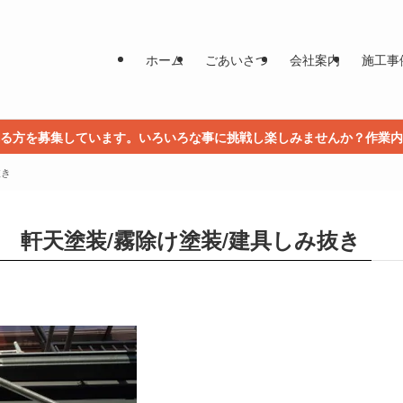
ホーム
ごあいさつ
会社案内
施工事
る方を募集しています。いろいろな事に挑戦し楽しみませんか？作業内
抜き
邸 軒天塗装/霧除け塗装/建具しみ抜き