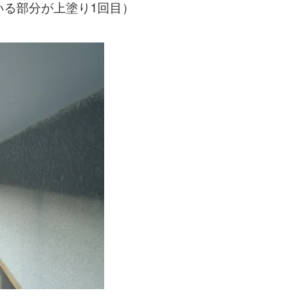
いる部分が上塗り1回目）