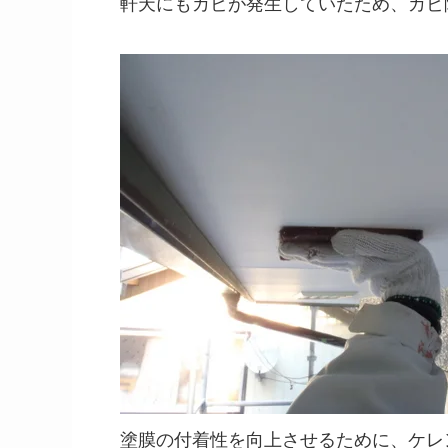
軒天にもカビが発生していたため、カビ
塗膜の付着性を向上させるために、ケレ