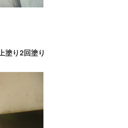
上塗り2回塗り