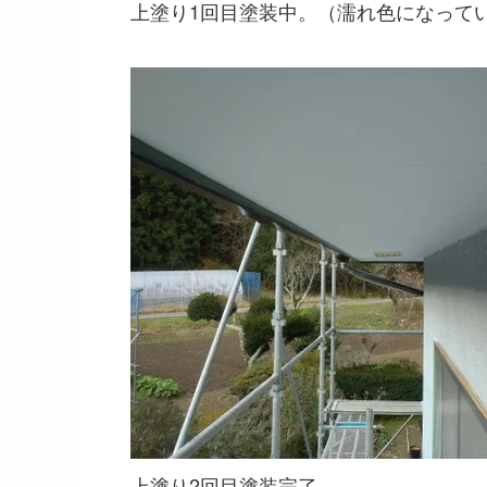
上塗り1回目塗装中。（濡れ色になって
上塗り2回目塗装完了。