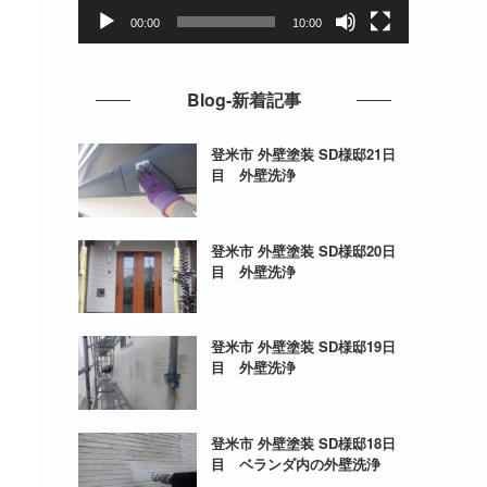
ー
00:00
10:00
Blog-新着記事
登米市 外壁塗装 SD様邸21日
目 外壁洗浄
登米市 外壁塗装 SD様邸20日
目 外壁洗浄
登米市 外壁塗装 SD様邸19日
目 外壁洗浄
登米市 外壁塗装 SD様邸18日
目 ベランダ内の外壁洗浄