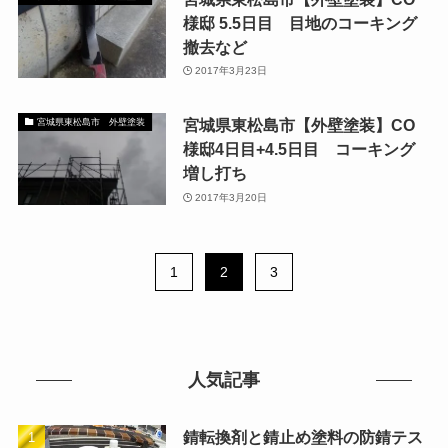
様邸 5.5日目 目地のコーキング
撤去など
2017年3月23日
宮城県東松島市【外壁塗装】CO
宮城県東松島市 外壁塗装
様邸4日目+4.5日目 コーキング
増し打ち
2017年3月20日
1
2
3
人気記事
錆転換剤と錆止め塗料の防錆テス