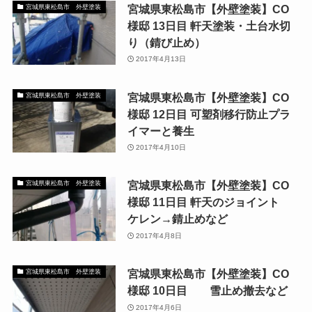
宮城県東松島市【外壁塗装】CO
宮城県東松島市 外壁塗装
様邸 13日目 軒天塗装・土台水切
り（錆び止め）
2017年4月13日
宮城県東松島市【外壁塗装】CO
宮城県東松島市 外壁塗装
様邸 12日目 可塑剤移行防止プラ
イマーと養生
2017年4月10日
宮城県東松島市【外壁塗装】CO
宮城県東松島市 外壁塗装
様邸 11日目 軒天のジョイント
ケレン→錆止めなど
2017年4月8日
宮城県東松島市【外壁塗装】CO
宮城県東松島市 外壁塗装
様邸 10日目 雪止め撤去など
2017年4月6日