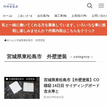
ホーム
ごあいさつ
会社案内
施工事例
お客様の声
お問い合わ
私と一緒に働いてくれる方を募集しています。いろいろな事に挑
戦し楽しみませんか？作業内容はこちらをクリック
ホーム
宮城県東松島市 外壁塗装
宮城県東松島市 外壁塗装
– category –
宮城県東松島市【外壁塗装】CO
宮城県東松島市 外壁塗装
様邸 14日目 サイディングボード
含水率と
2017年4月21日