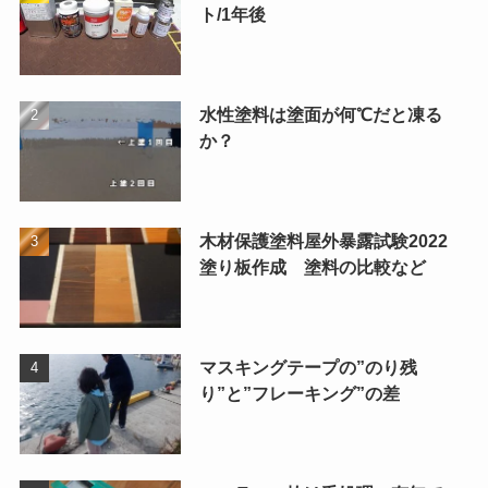
ト/1年後
水性塗料は塗面が何℃だと凍る
か？
木材保護塗料屋外暴露試験2022
塗り板作成 塗料の比較など
マスキングテープの”のり残
り”と”フレーキング”の差