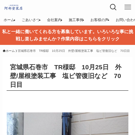
ホーム
ごあいさつ
会社案内
施工事例
お客様の声
お問い合わ
私と一緒に働いてくれる方を募集しています。いろいろな事に挑
戦し楽しみませんか？作業内容はこちらをクリック
ホーム
宮城県石巻市 TR様邸 10月25日 外壁/屋根塗装工事 塩ビ管復旧など 70日目
宮城県石巻市 TR様邸 10月25日 外
壁/屋根塗装工事 塩ビ管復旧など 70
日目