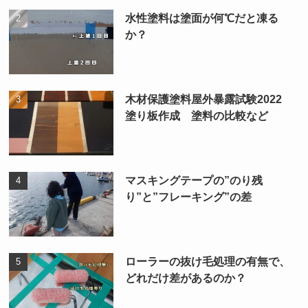
水性塗料は塗面が何℃だと凍る
か？
木材保護塗料屋外暴露試験2022
塗り板作成 塗料の比較など
マスキングテープの”のり残
り”と”フレーキング”の差
ローラーの抜け毛処理の有無で、
どれだけ差があるのか？