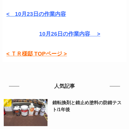
< 10月23
日の作業内容
10月26日の作業内容 >
< ＴＲ様邸 TOPページ >
人気記事
錆転換剤と錆止め塗料の防錆テス
ト/1年後