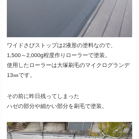
ワイドさびストップは2液形の塗料なので、
1,500～2,000g程度作りローラーで塗装。
使用したローラーは大塚刷毛のマイクログランデ
13㎜です。
その前に昨日残ってしまった
ハゼの部分や細かい部分を刷毛で塗装。