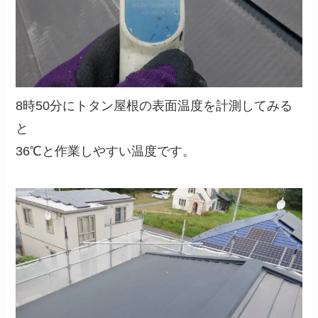
8時50分にトタン屋根の表面温度を計測してみる
と
36℃と作業しやすい温度です。