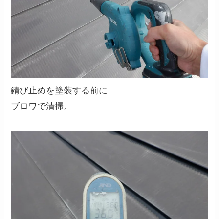
錆び止めを塗装する前に
ブロワで清掃。