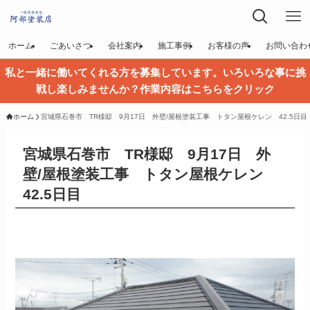
ホーム
ごあいさつ
会社案内
施工事例
お客様の声
お問い合わ
私と一緒に働いてくれる方を募集しています。いろいろな事に挑
戦し楽しみませんか？作業内容はこちらをクリック
ホーム
宮城県石巻市 TR様邸 9月17日 外壁/屋根塗装工事 トタン屋根ケレン 42.5日目
宮城県石巻市 TR様邸 9月17日 外
壁/屋根塗装工事 トタン屋根ケレン
42.5日目