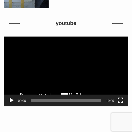
youtube
動
画
プ
レ
ー
ヤ
ー
00:00
10:00