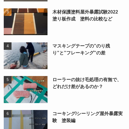
木材保護塗料屋外暴露試験2022
塗り板作成 塗料の比較など
マスキングテープの”のり残
り”と”フレーキング”の差
ローラーの抜け毛処理の有無で、
どれだけ差があるのか？
コーキング/シーリング屋外暴露実
験 塗装編