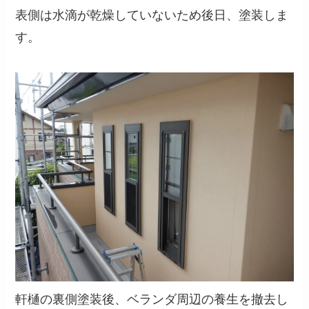
表側は水滴が乾燥していないため後日、塗装しま
す。
軒樋の裏側塗装後、ベランダ周辺の養生を撤去し