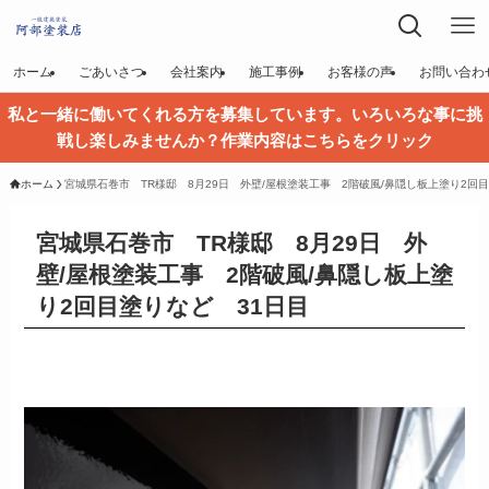
ホーム
ごあいさつ
会社案内
施工事例
お客様の声
お問い合わ
私と一緒に働いてくれる方を募集しています。いろいろな事に挑
戦し楽しみませんか？作業内容はこちらをクリック
ホーム
宮城県石巻市 TR様邸 8月29日 外壁/屋根塗装工事 2階破風/鼻隠し板上塗り2回
宮城県石巻市 TR様邸 8月29日 外
壁/屋根塗装工事 2階破風/鼻隠し板上塗
り2回目塗りなど 31日目