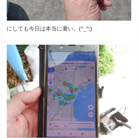
にしても今日は本当に暑い。(^_^;)