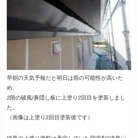
早朝の天気予報だと明日は雨の可能性が高いた
め、
2階の破風/鼻隠し板に上塗り2回目を塗装しまし
た。
（画像は上塗り2回目塗装後です）