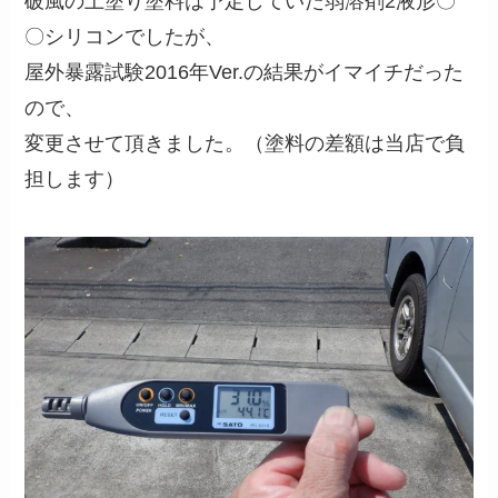
破風の上塗り塗料は予定していた弱溶剤2液形〇
〇シリコンでしたが、
屋外暴露試験2016年Ver.の結果がイマイチだった
ので、
変更させて頂きました。（塗料の差額は当店で負
担します）