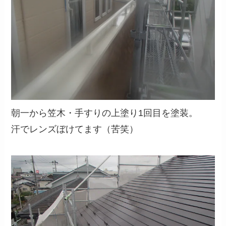
朝一から笠木・手すりの上塗り1回目を塗装。
汗でレンズぼけてます（苦笑）