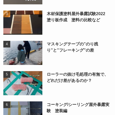
木材保護塗料屋外暴露試験2022
塗り板作成 塗料の比較など
マスキングテープの”のり残
り”と”フレーキング”の差
ローラーの抜け毛処理の有無で、
どれだけ差があるのか？
コーキング/シーリング屋外暴露実
験 塗装編