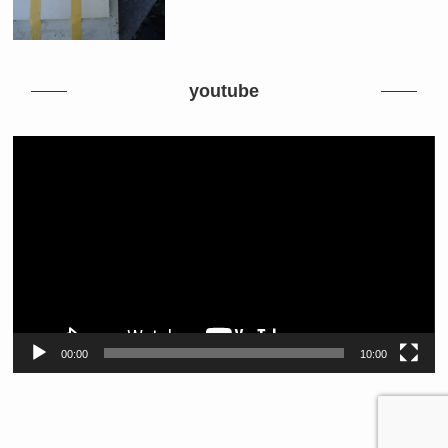
youtube
動
画
プ
レ
ー
ヤ
ー
00:00
10:00