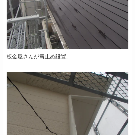
板金屋さんが雪止め設置。