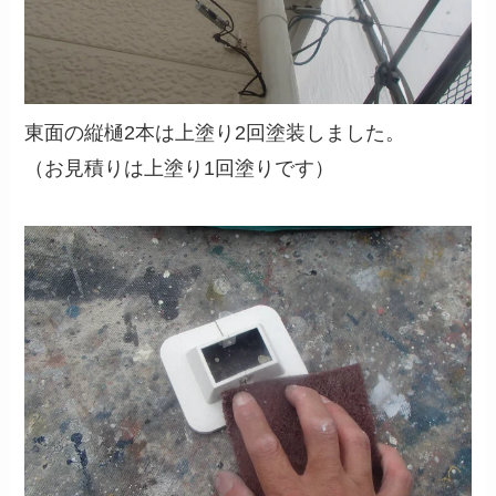
東面の縦樋2本は上塗り2回塗装しました。
（お見積りは上塗り1回塗りです）