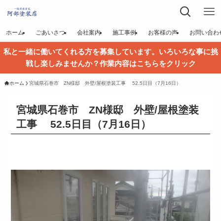
ホーム
ごあいさつ
会社案内
施工事例
お客様の声
お問い合わ
私と一緒に働いてくれる方を募集しています。いろいろな事に挑
戦し楽しみませんか？作業内容はこちらをクリック
ホーム
宮城県石巻市 ZN様邸 外壁/屋根塗装工事 52.5日目（7月16日）
宮城県石巻市 ZN様邸 外壁/屋根塗装
工事 52.5日目（7月16日）