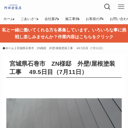
ホーム
ごあいさつ
会社案内
施工事例
お客様の声
お問い合わ
私と一緒に働いてくれる方を募集しています。いろいろな事に挑
戦し楽しみませんか？作業内容はこちらをクリック
ホーム
宮城県石巻市 ZN様邸 外壁/屋根塗装工事 49.5日目（7月11日）
宮城県石巻市 ZN様邸 外壁/屋根塗装
工事 49.5日目（7月11日）