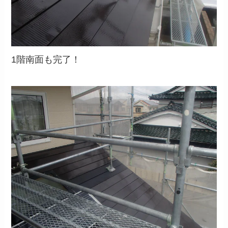
1階南面も完了！