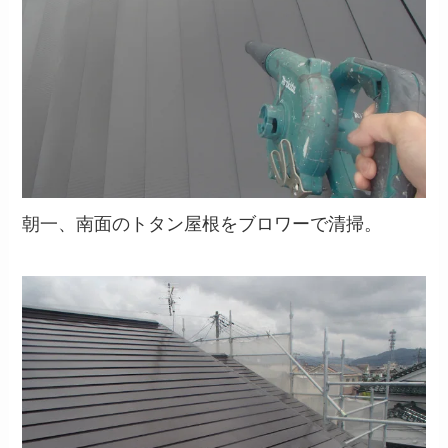
朝一、南面のトタン屋根をブロワーで清掃。