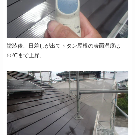
塗装後、日差しが出てトタン屋根の表面温度は
50℃まで上昇。