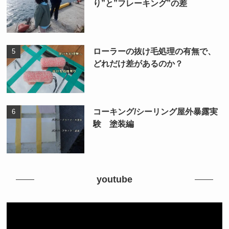
り”と”フレーキング”の差
ローラーの抜け毛処理の有無で、
どれだけ差があるのか？
コーキング/シーリング屋外暴露実
験 塗装編
youtube
動
画