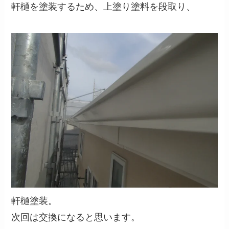
軒樋を塗装するため、上塗り塗料を段取り、
軒樋塗装。
次回は交換になると思います。