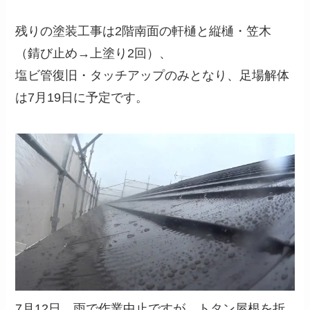
残りの塗装工事は2階南面の軒樋と縦樋・笠木
（錆び止め→上塗り2回）、
塩ビ管復旧・タッチアップのみとなり、足場解体
は7月19日に予定です。
7月12日 雨で作業中止ですが、トタン屋根を折