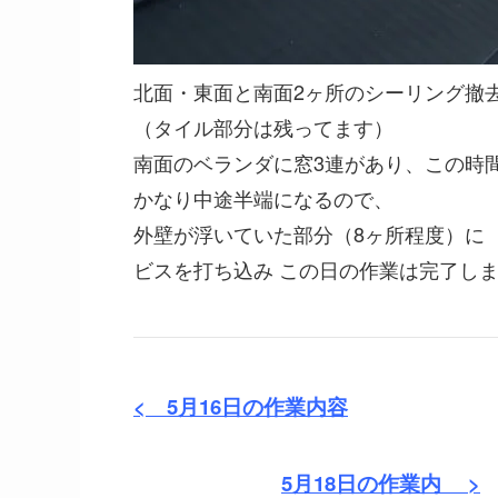
北面・東面と南面2ヶ所のシーリング撤去
（タイル部分は残ってます）
南面のベランダに窓3連があり、この時
かなり中途半端になるので、
外壁が浮いていた部分（8ヶ所程度）に
ビスを打ち込み この日の作業は完了し
< 5月16
日の作業内容
5月18日の作業内 >