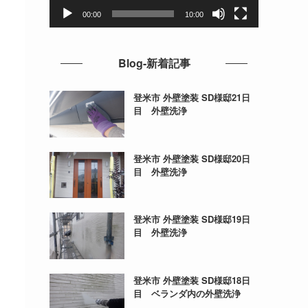
ー
00:00
10:00
Blog-新着記事
登米市 外壁塗装 SD様邸21日
目 外壁洗浄
登米市 外壁塗装 SD様邸20日
目 外壁洗浄
登米市 外壁塗装 SD様邸19日
目 外壁洗浄
登米市 外壁塗装 SD様邸18日
目 ベランダ内の外壁洗浄