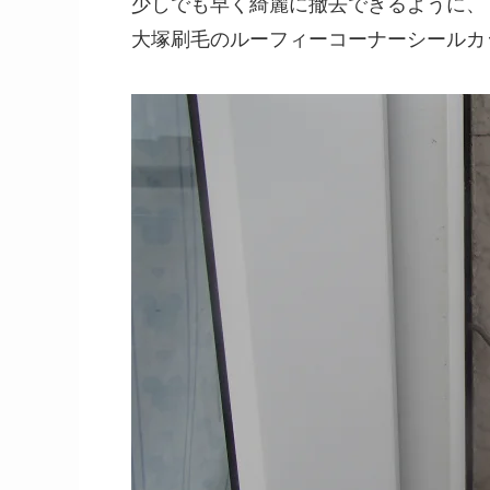
少しでも早く綺麗に撤去できるように、
大塚刷毛のルーフィーコーナーシールカ