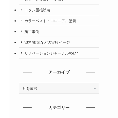
トタン屋根塗装
カラーベスト・コロニアル塗装
施工事例
塗料/塗装などの実験ページ
リノベーションジャーナルVol.11
アーカイブ
ア
ー
カ
イ
カテゴリー
ブ