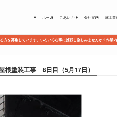
ホーム
ごあいさつ
会社案内
施工事
る方を募集しています。いろいろな事に挑戦し楽しみませんか？作業内
屋根塗装工事 8日目（5月17日）