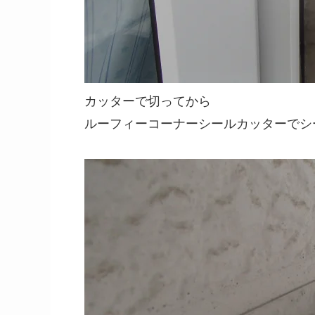
カッターで切ってから
ルーフィーコーナーシールカッターでシ