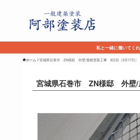
私と一緒に働いてくれ
ホーム
宮城県石巻市 ZN様邸 外壁/屋根塗装工事 8日目（5月17日）
宮城県石巻市 ZN様邸 外壁/