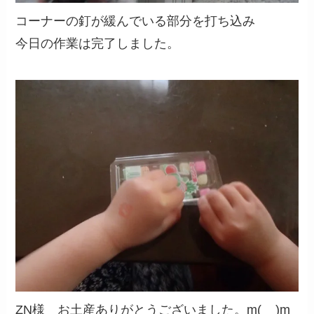
コーナーの釘が緩んでいる部分を打ち込み
今日の作業は完了しました。
ZN様 お土産ありがとうございました。m(__)m