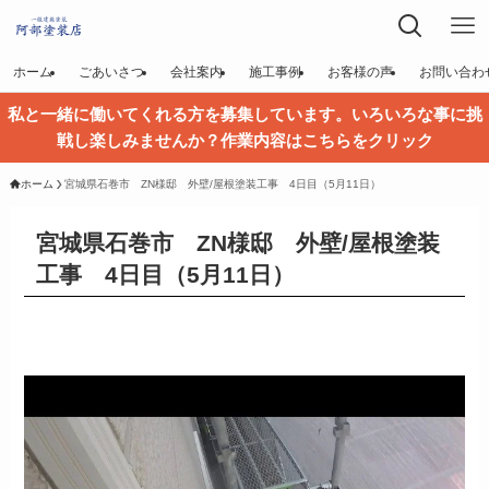
ホーム
ごあいさつ
会社案内
施工事例
お客様の声
お問い合わ
私と一緒に働いてくれる方を募集しています。いろいろな事に挑
戦し楽しみませんか？作業内容はこちらをクリック
ホーム
宮城県石巻市 ZN様邸 外壁/屋根塗装工事 4日目（5月11日）
宮城県石巻市 ZN様邸 外壁/屋根塗装
工事 4日目（5月11日）