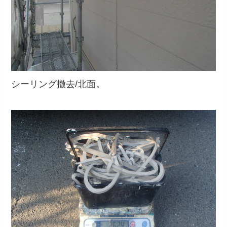
シーリング撤去/北面。