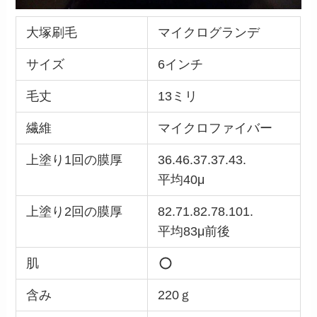
大塚刷毛
マイクログランデ
サイズ
6インチ
毛丈
13ミリ
繊維
マイクロファイバー
上塗り1回の膜厚
36.46.37.37.43.
平均40μ
上塗り2回の膜厚
82.71.82.78.101.
平均83μ前後
肌
含み
220ｇ