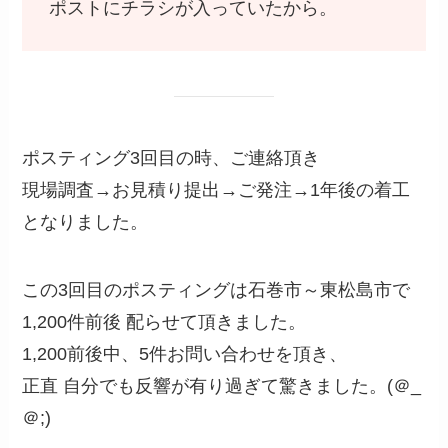
ポストにチラシが入っていたから。
ポスティング3回目の時、ご連絡頂き
現場調査→お見積り提出→ご発注→1年後の着工
となりました。
この3回目のポスティングは石巻市～東松島市で
1,200件前後 配らせて頂きました。
1,200前後中、5件お問い合わせを頂き、
正直 自分でも反響が有り過ぎて驚きました。(＠_
＠;)