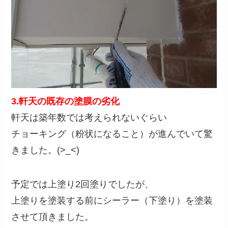
3.軒天の
既存の塗膜の劣化
軒天は築年数では考えられないぐらい
チョーキング（粉状になること）が進んでいて驚
きました。(>_<)
予定では上塗り2回塗りでしたが、
上塗りを塗装する前にシーラー（下塗り）を塗装
させて頂きました。