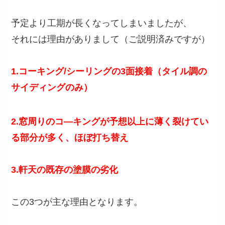
予定より工期が長くなってしまいましたが、
それには理由がありまして（ご説明済みですが）
1.
コーキング/
シーリングの3面接着（タイル調の
サイディングのみ）
2.
窓
周りのコ―キングが予想以上に薄く裂けてい
る部分が多く、
ほぼ打ち替え
3.軒
天の
既存の塗膜の劣化
この3つが主な理由となります。