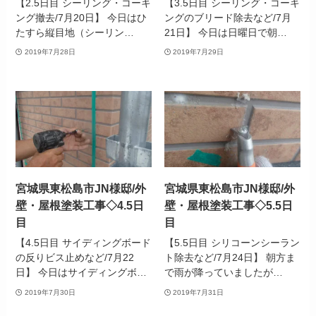
【2.5日目 シーリング・コーキ
【3.5日目 シーリング・コーキ
ング撤去/7月20日】 今日はひ
ングのブリード除去など/7月
たすら縦目地（シーリン…
21日】 今日は日曜日で朝…
2019年7月28日
2019年7月29日
宮城県東松島市JN様邸/外
宮城県東松島市JN様邸/外
壁・屋根塗装工事◇4.5日
壁・屋根塗装工事◇5.5日
目
目
【4.5日目 サイディングボード
【5.5日目 シリコーンシーラン
の反りビス止めなど/7月22
ト除去など/7月24日】 朝方ま
日】 今日はサイディングボ…
で雨が降っていましたが…
2019年7月30日
2019年7月31日