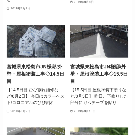
2019年8月8日
2019年8月7日
宮城県東松島市JN様邸/外
宮城県東松島市JN様邸/外
壁・屋根塗装工事◇14.5日
壁・屋根塗装工事◇15.5日
目
目
【14.5日目 ひび割れ補修な
【15.5日目 屋根塗装下塗りな
ど/8月2日】 今日はカラーベス
ど/8月3日】 昨日、下塗りした
ト/コロニアルのひび割れ…
部分にガムテープを貼り…
2019年8月9日
2019年8月10日