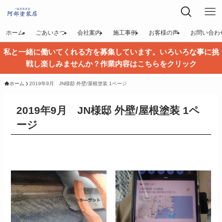
ホーム
ごあいさつ
会社案内
施工事例
お客様の声
お問い合わ
私と一緒に働いてくれる方を募集しています。いろいろな事に挑
戦し楽しみませんか？作業内容はこちらをクリック
ホーム
2019年9月 JN様邸 外壁/屋根塗装 1ページ
2019年9月 JN様邸 外壁/屋根塗装 1ペ
ージ