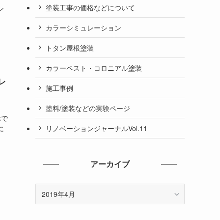
塗装工事の価格などについて
ン
カラーシミュレーション
トタン屋根塗装
カラーベスト・コロニアル塗装
レ
施工事例
塗料/塗装などの実験ページ
ホで
リノベーションジャーナルVol.11
に
アーカイブ
ア
ー
カ