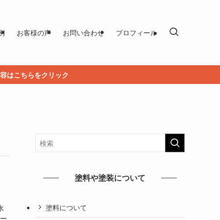
例
お客様の声
お問い合わせ
プロフィール
容はこちらをクリック
塗料や塗装について
塗料について
水
シー