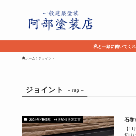
私と一緒に働いてくれ
ホーム
ジョイント
ジョイント
– tag –
石巻
2024年YB様邸 外壁屋根塗装工事
【1
切り