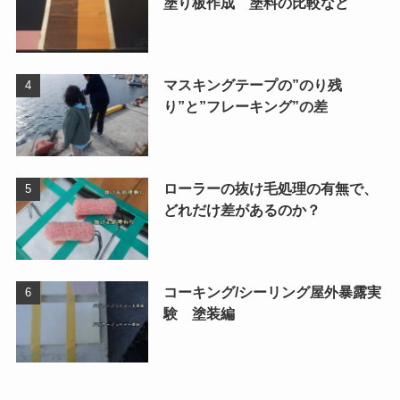
塗り板作成 塗料の比較など
マスキングテープの”のり残
り”と”フレーキング”の差
ローラーの抜け毛処理の有無で、
どれだけ差があるのか？
コーキング/シーリング屋外暴露実
験 塗装編