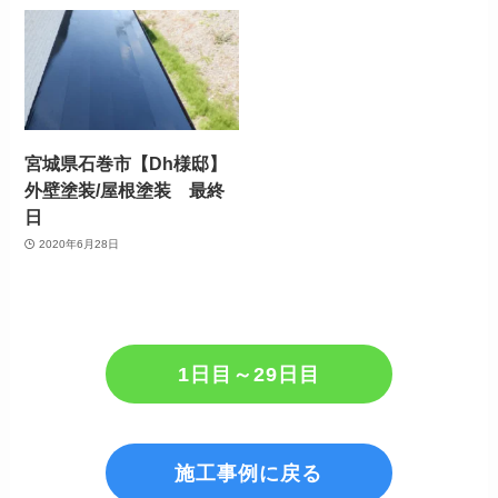
宮城県石巻市【Dh様邸】
外壁塗装/屋根塗装 最終
日
2020年6月28日
1日目～29日目
施工事例に戻る