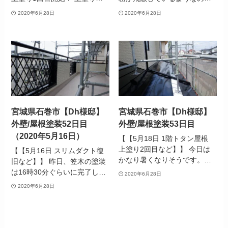
2020年6月28日
2020年6月28日
宮城県石巻市【Dh様邸】
宮城県石巻市【Dh様邸】
外壁/屋根塗装52日目
外壁/屋根塗装53日目
（2020年5月16日）
【【5月18日 1階トタン屋根
上塗り2回目など】】 今日は
【【5月16日 スリムダクト復
かなり暑くなりそうです。…
旧など】】 昨日、笠木の塗装
は16時30分ぐらいに完了し…
2020年6月28日
2020年6月28日