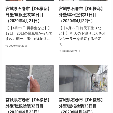
宮城県石巻市【Dh様邸】
宮城県石巻市【Dh様邸】
外壁/屋根塗装30日目
外壁/屋根塗装31日目
（2020年4月21日）
（2020年4月22日）
【【4月21日 再養生など】】
【【4月22日 軒天下塗りな
19日・20日の暴風凄かったで
ど】】 軒天の下塗りはカチオ
すね。朝一、養生が剥がれ…
ンシーラーを塗装する予定
で…
2020年5月20日
2020年5月21日
宮城県石巻市【Dh様邸】
宮城県石巻市【Dh様邸】
外壁/屋根塗装32日目
外壁/屋根塗装33日目
（2020年4月23日）
（2020年4月24日）