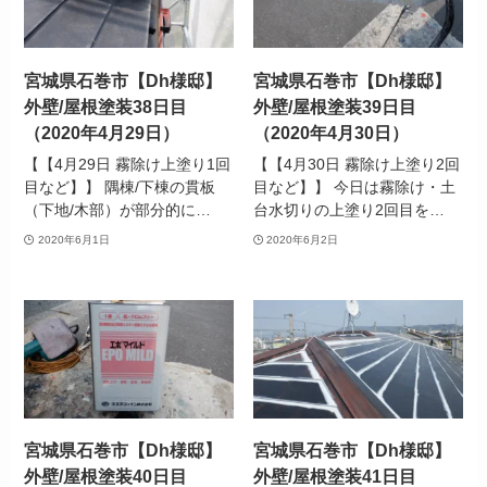
宮城県石巻市【Dh様邸】
宮城県石巻市【Dh様邸】
外壁/屋根塗装38日目
外壁/屋根塗装39日目
（2020年4月29日）
（2020年4月30日）
【【4月29日 霧除け上塗り1回
【【4月30日 霧除け上塗り2回
目など】】 隅棟/下棟の貫板
目など】】 今日は霧除け・土
（下地/木部）が部分的に…
台水切りの上塗り2回目を…
2020年6月1日
2020年6月2日
宮城県石巻市【Dh様邸】
宮城県石巻市【Dh様邸】
外壁/屋根塗装40日目
外壁/屋根塗装41日目