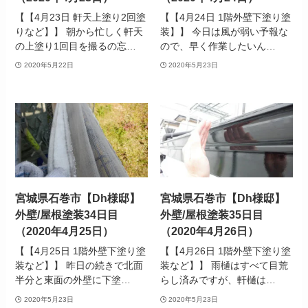
【【4月23日 軒天上塗り2回塗
【【4月24日 1階外壁下塗り塗
りなど】】 朝から忙しく軒天
装】】 今日は風が弱い予報な
の上塗り1回目を撮るの忘…
ので、早く作業したいん…
2020年5月22日
2020年5月23日
宮城県石巻市【Dh様邸】
宮城県石巻市【Dh様邸】
外壁/屋根塗装34日目
外壁/屋根塗装35日目
（2020年4月25日）
（2020年4月26日）
【【4月25日 1階外壁下塗り塗
【【4月26日 1階外壁下塗り塗
装など】】 昨日の続きで北面
装など】】 雨樋はすべて目荒
半分と東面の外壁に下塗…
らし済みですが、軒樋は…
2020年5月23日
2020年5月23日