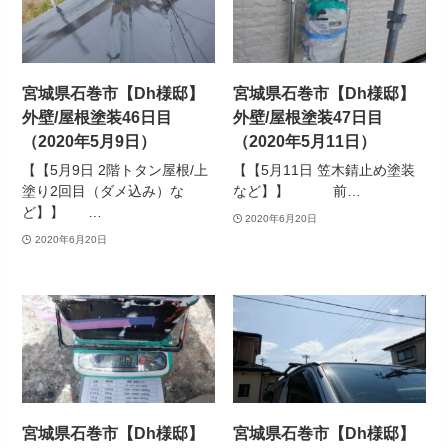
宮城県石巻市【Dh様邸】
宮城県石巻市【Dh様邸】
外壁/屋根塗装46日目
外壁/屋根塗装47日目
（2020年5月9日）
（2020年5月11日）
【【5月9日 2階トタン屋根/上
【【5月11日 笠木錆止め塗装
塗り2回目（ダメ込み）な
など】】 前…
ど】】 …
2020年6月20日
2020年6月20日
宮城県石巻市【Dh様邸】
宮城県石巻市【Dh様邸】