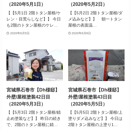
（2020年5月1日）
（2020年5月2日）
【【5月1日 2階トタン屋根/ケ
【【5月2日 2階トタン屋根/ダ
レン・目荒らしなど】】 今日
メ込みなど】】 朝一トタン
も2階のトタン屋根のケレ…
屋根の表面温…
2020年6月5日
2020年6月8日
宮城県石巻市【Dh様邸】
宮城県石巻市【Dh様邸】
外壁/屋根塗装42日目
外壁/屋根塗装43日目
（2020年5月3日）
（2020年5月5日）
【【5月3日 2階トタン屋根/錆
【【5月5日 2階トタン屋根/上
止め塗装など】】 昨日の続き
塗りダメ込みなど】】 今日は
で、2階のトタン屋根に錆…
2階トタン屋根の上塗り1…