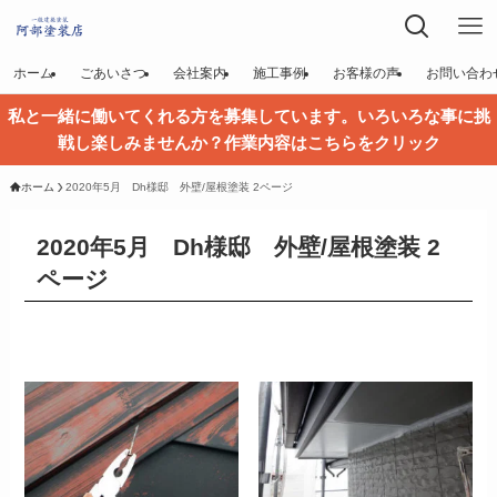
ホーム
ごあいさつ
会社案内
施工事例
お客様の声
お問い合わ
私と一緒に働いてくれる方を募集しています。いろいろな事に挑
戦し楽しみませんか？作業内容はこちらをクリック
ホーム
2020年5月 Dh様邸 外壁/屋根塗装 2ページ
2020年5月 Dh様邸 外壁/屋根塗装 2
ページ