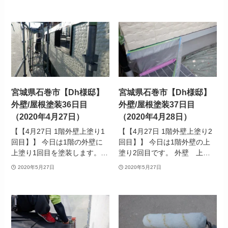
宮城県石巻市【Dh様邸】
宮城県石巻市【Dh様邸】
外壁/屋根塗装36日目
外壁/屋根塗装37日目
（2020年4月27日）
（2020年4月28日）
【【4月27日 1階外壁上塗り1
【【4月27日 1階外壁上塗り2
回目】】 今日は1階の外壁に
回目】】 今日は1階外壁の上
上塗り1回目を塗装します。…
塗り2回目です。 外壁 上…
2020年5月27日
2020年5月27日