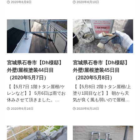
2020年6月9日
2020年6月10日
宮城県石巻市【Dh様邸】
宮城県石巻市【Dh様邸】
外壁/屋根塗装44日目
外壁/屋根塗装45日目
（2020年5月7日）
（2020年5月8日）
【【5月7日 1階トタン屋根/ケ
【【5月8日 2階トタン屋根/上
レンなど】】 5月6日は雨でお
塗り1回目など】】 朝から天
休みさせて頂きました。…
気が良く風も弱いので屋根…
2020年6月16日
2020年6月16日