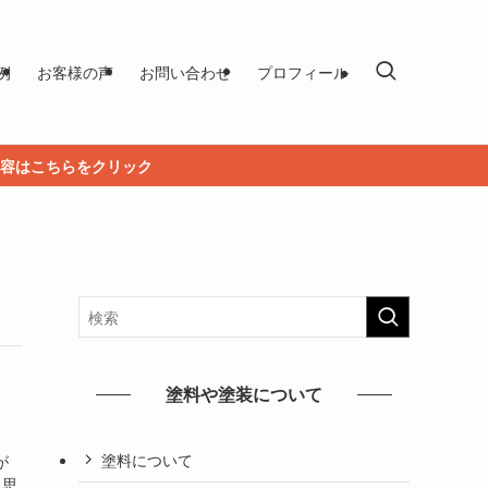
例
お客様の声
お問い合わせ
プロフィール
容はこちらをクリック
塗料や塗装について
塗料について
が
と思