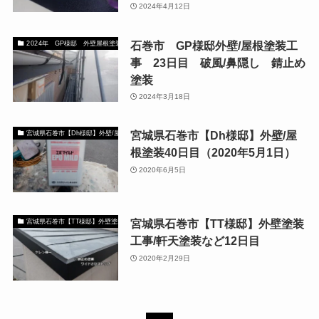
2024年4月12日
石巻市 GP様邸外壁/屋根塗装工
2024年 GP様邸 外壁屋根塗装工事 宮城県石巻市
事 23日目 破風/鼻隠し 錆止め
塗装
2024年3月18日
宮城県石巻市【Dh様邸】外壁/屋
宮城県石巻市【Dh様邸】外壁/屋根塗装工事
根塗装40日目（2020年5月1日）
2020年6月5日
宮城県石巻市【TT様邸】外壁塗装
宮城県石巻市【TT様邸】外壁塗装
工事/軒天塗装など12日目
2020年2月29日