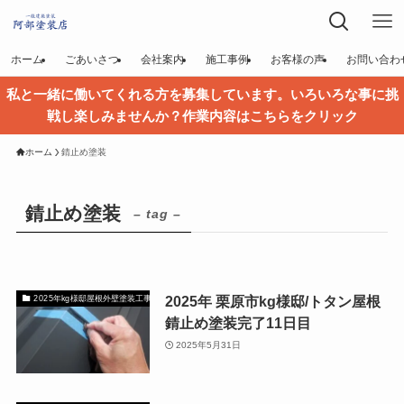
ホーム
ごあいさつ
会社案内
施工事例
お客様の声
お問い合わ
私と一緒に働いてくれる方を募集しています。いろいろな事に挑
戦し楽しみませんか？作業内容はこちらをクリック
ホーム
錆止め塗装
錆止め塗装
– tag –
2025年 栗原市kg様邸/トタン屋根
2025年kg様邸屋根外壁塗装工事
錆止め塗装完了11日目
2025年5月31日