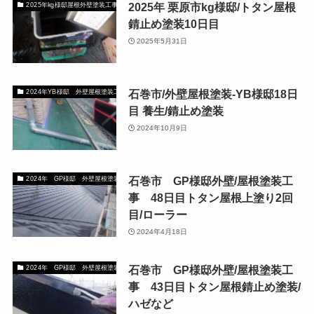
2025年 栗原市kg様邸/トタン屋根
2025年kg様邸屋根外壁塗装工事
錆止め塗装10日目
2025年5月31日
石巻市/外壁屋根塗装-YB様邸18日
2024年YB様邸 外壁屋根塗装工事
目 養生/錆止め塗装
2024年10月9日
石巻市 GP様邸外壁/屋根塗装工
2024年 GP様邸 外壁屋根塗装工事 宮城県石巻市
事 48日目トタン屋根上塗り2回
目/ローラー
2024年4月18日
石巻市 GP様邸外壁/屋根塗装工
2024年 GP様邸 外壁屋根塗装工事 宮城県石巻市
事 43日目トタン屋根錆止め塗装/
ハゼなど