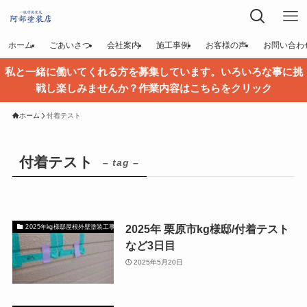
ホーム
ごあいさつ
会社案内
施工事例
お客様の声
お問い合わ
私と一緒に働いてくれる方を募集しています。いろいろな事に挑
戦し楽しみませんか？作業内容はこちらをクリック
ホーム
付着テスト
付着テスト
– tag –
2025年 栗原市kg様邸/付着テスト
2025年kg様邸屋根外壁塗装工事
など3日目
2025年5月20日