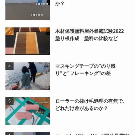
か？
木材保護塗料屋外暴露試験2022
塗り板作成 塗料の比較など
マスキングテープの”のり残
り”と”フレーキング”の差
ローラーの抜け毛処理の有無で、
どれだけ差があるのか？